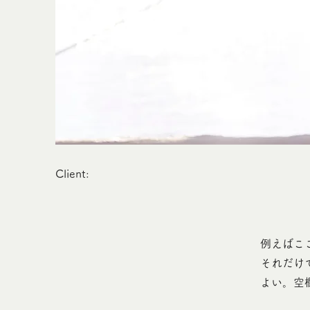
Client:
例えばこ
それだけ
よい。空