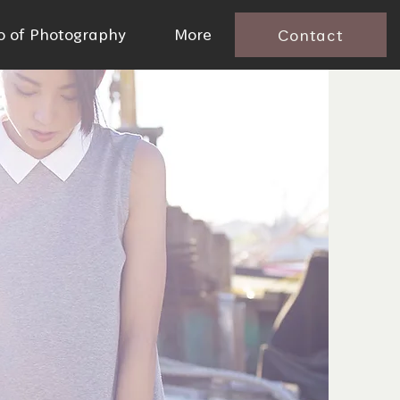
io of Photography
More
Contact