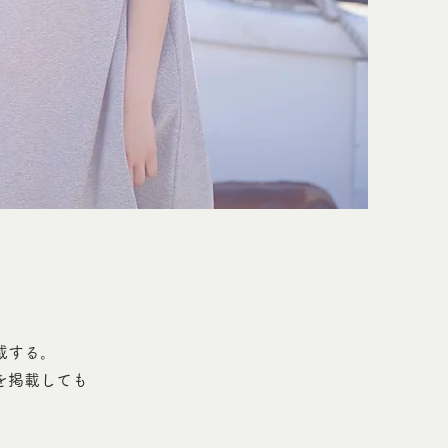
載する。
を掲載しても